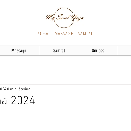
YOGA
MASSAGE
SAMTAL
Massage
Samtal
Om oss
2024
0 min läsning
a 2024